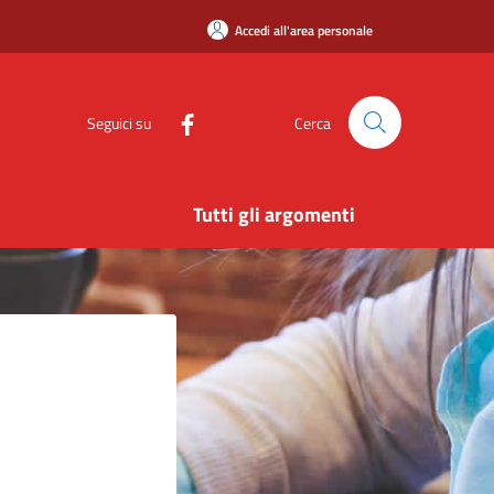
Accedi all'area personale
Seguici su
Cerca
Tutti gli argomenti