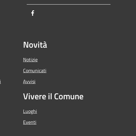
Facebook
Novità
Notizie
Comunicati
i
Avvisi
Vivere il Comune
Luoghi
Eventi