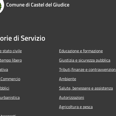
Comune di Castel del Giudice
orie di Servizio
 stato civile
Educazione e formazione
 tempo libero
Giustizia e sicurezza pubblica
ativa
Tributi,finanze e contravvenzion
e Commercio
Ambiente
bblici
Salute, benessere e assistenza
 urbanistica
Autorizzazioni
Agricoltura e pesca
 trasporti