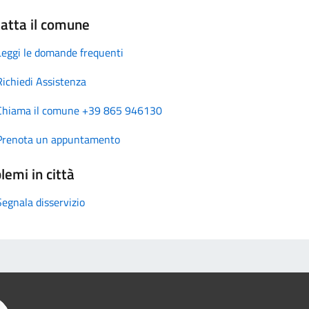
atta il comune
Leggi le domande frequenti
Richiedi Assistenza
Chiama il comune +39 865 946130
Prenota un appuntamento
lemi in città
Segnala disservizio