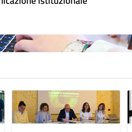
icazione istituzionale