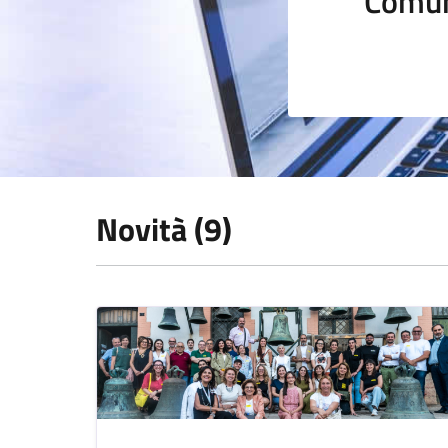
Comun
Novità (9)