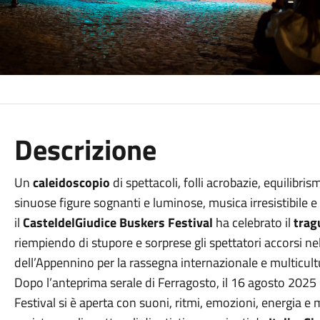
Descrizione
Un
caleidoscopio
di spettacoli, folli acrobazie, equilibrism
sinuose figure sognanti e luminose, musica irresistibile e s
il
CasteldelGiudice Buskers Festival
ha celebrato il
trag
riempiendo di stupore e sorprese gli spettatori accorsi ne
dell’Appennino per la rassegna internazionale e multicultur
Dopo l’anteprima serale di Ferragosto, il 16 agosto 2025
Festival si è aperta con suoni, ritmi, emozioni, energia e 