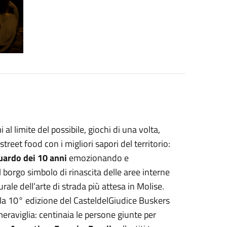
i al limite del possibile, giochi di una volta,
treet food con i migliori sapori del territorio:
uardo dei 10 anni
emozionando e
l borgo simbolo di rinascita delle aree interne
ale dell’arte di strada più attesa in Molise.
 la 10° edizione del CasteldelGiudice Buskers
meraviglia: centinaia le persone giunte per