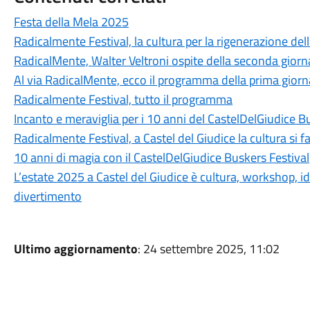
Festa della Mela 2025
Radicalmente Festival, la cultura per la rigenerazione del
RadicalMente, Walter Veltroni ospite della seconda giornat
Al via RadicalMente, ecco il programma della prima giornat
Radicalmente Festival, tutto il programma
Incanto e meraviglia per i 10 anni del CastelDelGiudice B
Radicalmente Festival, a Castel del Giudice la cultura si f
10 anni di magia con il CastelDelGiudice Buskers Festival
L’estate 2025 a Castel del Giudice è cultura, workshop, i
divertimento
Ultimo aggiornamento
: 24 settembre 2025, 11:02