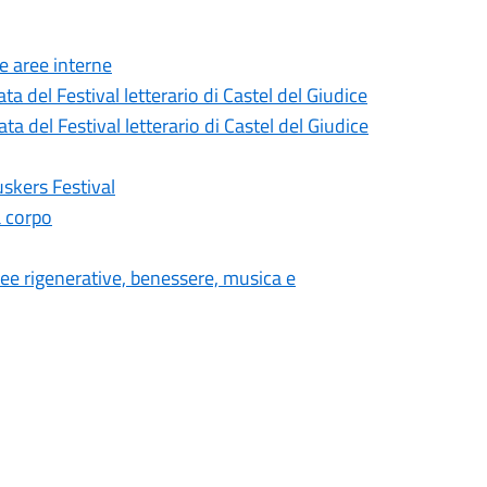
le aree interne
a del Festival letterario di Castel del Giudice
a del Festival letterario di Castel del Giudice
uskers Festival
a corpo
dee rigenerative, benessere, musica e