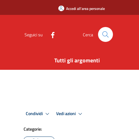
Accedi all'area personale
Seguici su
Cerca
Tutti gli argomenti
Condividi
Vedi azioni
Categorie: