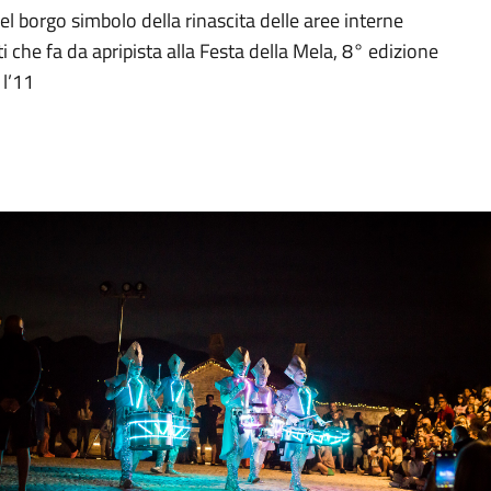
nel borgo simbolo della rinascita delle aree interne
che fa da apripista alla Festa della Mela, 8° edizione
 l’11