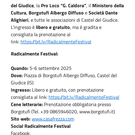
del Giudice
, la
Pro Loco “G. Caldora”
, il
Ministero della
Cultura
,
Borgotufi Albergo Diffuso
e
Società Dante
Alighieri
, e tutte le associazioni di Castel del Giudice.
L’ingresso è
libero e gratuito
, ma è gradita e
consigliata la prenotazione al
link:
https://bit.ly/RadicalmenteFestival
Radicalmente Festival:
Quando:
5-6 settembre 2025
Dove:
Piazza di Borgotufi Albergo Diffuso, Castel del
Giudice (IS)
Ingresso:
Libero e gratuito, con prenotazione
consigliata al link:
https://bit.ly/RadicalmenteFestival
Cene letterarie:
Prenotazione obbligatoria presso
Borgotufi (Tel. +39 0865946020, www.borgotufi.it)
Sito web:
www.casafrezza.com
Social Radicalmente Festival
Facebook: