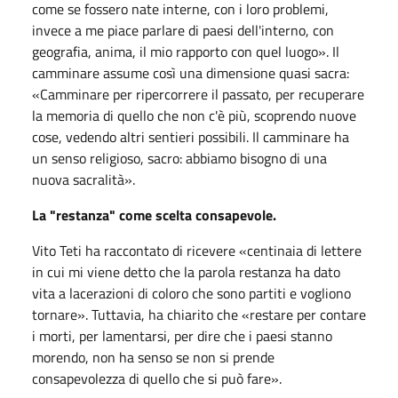
come se fossero nate interne, con i loro problemi,
invece a me piace parlare di paesi dell'interno, con
geografia, anima, il mio rapporto con quel luogo». Il
camminare assume così una dimensione quasi sacra:
«Camminare per ripercorrere il passato, per recuperare
la memoria di quello che non c'è più, scoprendo nuove
cose, vedendo altri sentieri possibili. Il camminare ha
un senso religioso, sacro: abbiamo bisogno di una
nuova sacralità».
La "restanza" come scelta consapevole.
Vito Teti ha raccontato di ricevere «centinaia di lettere
in cui mi viene detto che la parola restanza ha dato
vita a lacerazioni di coloro che sono partiti e vogliono
tornare». Tuttavia, ha chiarito che «restare per contare
i morti, per lamentarsi, per dire che i paesi stanno
morendo, non ha senso se non si prende
consapevolezza di quello che si può fare».