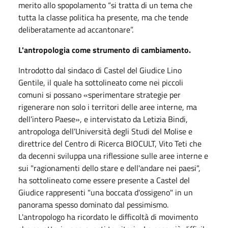
merito allo spopolamento “si tratta di un tema che
tutta la classe politica ha presente, ma che tende
deliberatamente ad accantonare”.
L'antropologia come strumento di cambiamento.
Introdotto dal sindaco di Castel del Giudice Lino
Gentile, il quale ha sottolineato come nei piccoli
comuni si possano «sperimentare strategie per
rigenerare non solo i territori delle aree interne, ma
dell’intero Paese», e intervistato da Letizia Bindi,
antropologa dell’Università degli Studi del Molise e
direttrice del Centro di Ricerca BIOCULT, Vito Teti che
da decenni sviluppa una riflessione sulle aree interne e
sui "ragionamenti dello stare e dell'andare nei paesi",
ha sottolineato come essere presente a Castel del
Giudice rappresenti "una boccata d'ossigeno" in un
panorama spesso dominato dal pessimismo.
L'antropologo ha ricordato le difficoltà di movimento