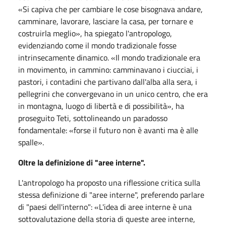
«Si capiva che per cambiare le cose bisognava andare,
camminare, lavorare, lasciare la casa, per tornare e
costruirla meglio», ha spiegato l'antropologo,
evidenziando come il mondo tradizionale fosse
intrinsecamente dinamico. «Il mondo tradizionale era
in movimento, in cammino: camminavano i ciucciai, i
pastori, i contadini che partivano dall'alba alla sera, i
pellegrini che convergevano in un unico centro, che era
in montagna, luogo di libertà e di possibilità», ha
proseguito Teti, sottolineando un paradosso
fondamentale: «forse il futuro non è avanti ma è alle
spalle».
Oltre la definizione di "aree interne".
L'antropologo ha proposto una riflessione critica sulla
stessa definizione di "aree interne", preferendo parlare
di "paesi dell'interno": «L'idea di aree interne è una
sottovalutazione della storia di queste aree interne,