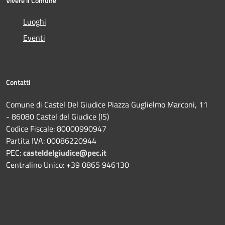
Vivere il Comune
Luoghi
Eventi
Contatti
Comune di Castel Del Giudice Piazza Guglielmo Marconi, 11
- 86080 Castel del Giudice (IS)
Codice Fiscale: 80000990947
Partita IVA: 00086220944
PEC:
casteldelgiudice@pec.it
Centralino Unico: +39 0865 946130