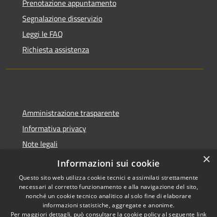
Prenotazione appuntamento
Segnalazione disservizio
Leggi le FAQ
Richiesta assistenza
Amministrazione trasparente
Informativa privacy
Note legali
×
Dichiarazione di accessibilità
Informazioni sui cookie
Questo sito web utilizza cookie tecnici e assimilati strettamente
necessari al corretto funzionamento e alla navigazione del sito,
nonché un cookie tecnico analitico al solo fine di elaborare
informazioni statistiche, aggregate e anonime.
RSS
Copyright © 2026 • Comune di
Per maggiori dettagli, può consultare la cookie policy al seguente
link