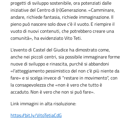
progetti di sviluppo sostenibile, ora potenziati dalle
iniziative del Centro di (ri)Generazione. «Camminare,
andare, richiede fantasia, richiede immaginazione. Il
pieno può nascere solo dove c'è il vuoto. E riempire il
vuoto di nuovi contenuti, che potrebbero creare una
comunità», ha evidenziato Vito Teti.
L'evento di Castel del Giudice ha dimostrato come,
anche nei piccoli centri, sia possibile immaginare forme
nuove di sviluppo e rinascita, purché si abbandoni
«l'atteggiamento pessimistico del non c'è più niente da
fare» e si scelga invece di “restare in movimento", con
la consapevolezza che «non è vero che tutto è
accaduto. Non è vero che non si può fare».
Link immagini in alta risoluzione:
https://bit.ly/VitoTetiaCdG