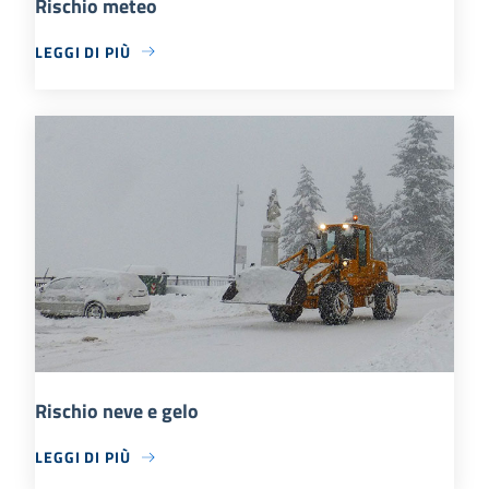
Rischio meteo
LEGGI DI PIÙ
Rischio neve e gelo
LEGGI DI PIÙ