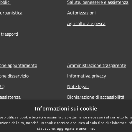
bblici
Salute, benessere e assistenza
 urbanistica
Autorizzazioni
Agricoltura e pesca
 trasporti
ione appuntamento
Amministrazione trasparente
one disservizio
Informativa privacy
FAQ
Note legali
 assistenza
Dichiarazione di accessibilità
Informazioni sui cookie
web utilizza cookie tecnici e assimilati strettamente necessari al corretto fu
azione del sito, nonché un cookie tecnico analitico al solo fine di elaborare i
statistiche, aggregate e anonime.