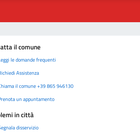
atta il comune
Leggi le domande frequenti
Richiedi Assistenza
Chiama il comune +39 865 946130
Prenota un appuntamento
lemi in città
Segnala disservizio