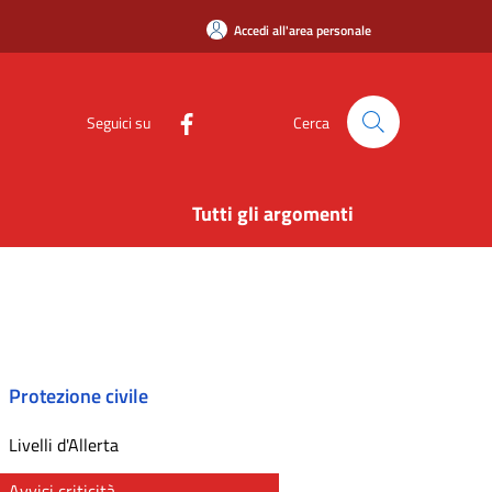
Accedi all'area personale
Seguici su
Cerca
Tutti gli argomenti
Protezione civile
Livelli d'Allerta
Avvisi criticità