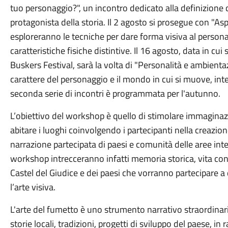
tuo personaggio?", un incontro dedicato alla definizione 
protagonista della storia. Il 2 agosto si prosegue con "Asp
esploreranno le tecniche per dare forma visiva al persona
caratteristiche fisiche distintive. Il 16 agosto, data in cui
Buskers Festival, sarà la volta di "Personalità e ambienta
carattere del personaggio e il mondo in cui si muove, inte
seconda serie di incontri è programmata per l'autunno.
L’obiettivo del workshop è quello di stimolare immagina
abitare i luoghi coinvolgendo i partecipanti nella creazione
narrazione partecipata di paesi e comunità delle aree inte
workshop intrecceranno infatti memoria storica, vita con
Castel del Giudice e dei paesi che vorranno partecipare a
l’arte visiva.
L'arte del fumetto è uno strumento narrativo straordina
storie locali, tradizioni, progetti di sviluppo del paese, in