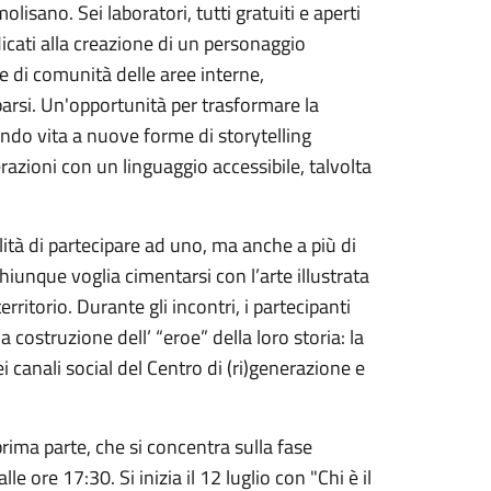
lisano. Sei laboratori, tutti gratuiti e aperti
icati alla creazione di un personaggio
ie di comunità delle aree interne,
rsi. Un'opportunità per trasformare la
do vita a nuove forme di storytelling
azioni con un linguaggio accessibile, talvolta
lità di partecipare ad uno, ma anche a più di
chiunque voglia cimentarsi con l’arte illustrata
rritorio. Durante gli incontri, i partecipanti
costruzione dell’ “eroe” della loro storia: la
 canali social del Centro di (ri)generazione e
a prima parte, che si concentra sulla fase
e ore 17:30. Si inizia il 12 luglio con "Chi è il