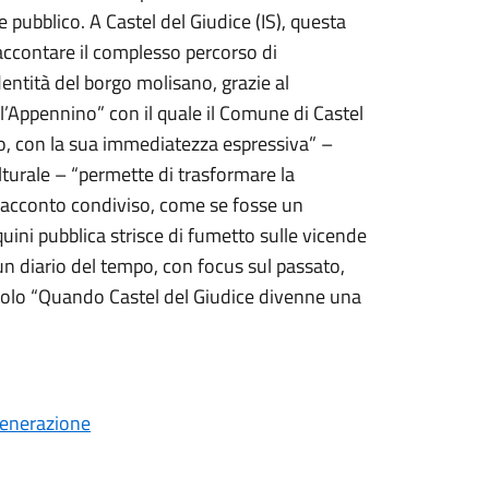
pubblico. A Castel del Giudice (IS), questa
accontare il complesso percorso di
entità del borgo molisano, grazie al
ll’Appennino” con il quale il Comune di Castel
to, con la sua immediatezza espressiva” –
ulturale – “permette di trasformare la
n racconto condiviso, come se fosse un
rquini pubblica strisce di fumetto sulle vicende
 un diario del tempo, con focus sul passato,
 titolo “Quando Castel del Giudice divenne una
Generazione