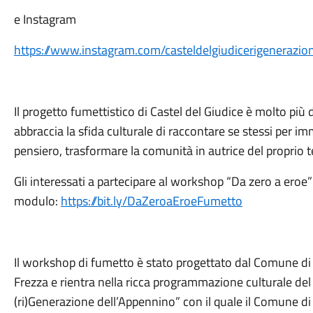
e Instagram
https://www.instagram.com/casteldelgiudicerigenerazio
Il progetto fumettistico di Castel del Giudice è molto più 
abbraccia la sfida culturale di raccontare se stessi per i
pensiero, trasformare la comunità in autrice del proprio 
Gli interessati a partecipare al workshop “Da zero a ero
modulo:
https://bit.ly/DaZeroaEroeFumetto
Il workshop di fumetto è stato progettato dal Comune di 
Frezza e rientra nella ricca programmazione culturale del
(ri)Generazione dell’Appennino” con il quale il Comune di