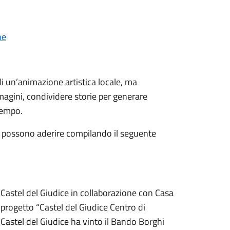
ne
di un’animazione artistica locale, ma
mmagini, condividere storie per generare
tempo.
e” possono aderire compilando il seguente
Castel del Giudice in collaborazione con Casa
 progetto “Castel del Giudice Centro di
 Castel del Giudice ha vinto il Bando Borghi