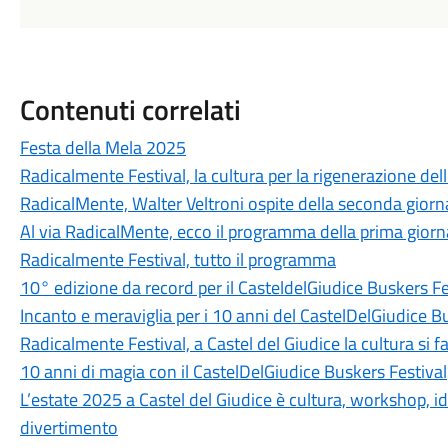
Contenuti correlati
Festa della Mela 2025
Radicalmente Festival, la cultura per la rigenerazione del
RadicalMente, Walter Veltroni ospite della seconda giornat
Al via RadicalMente, ecco il programma della prima giornat
Radicalmente Festival, tutto il programma
10° edizione da record per il CasteldelGiudice Buskers Fe
Incanto e meraviglia per i 10 anni del CastelDelGiudice B
Radicalmente Festival, a Castel del Giudice la cultura si f
10 anni di magia con il CastelDelGiudice Buskers Festival
L’estate 2025 a Castel del Giudice è cultura, workshop, i
divertimento