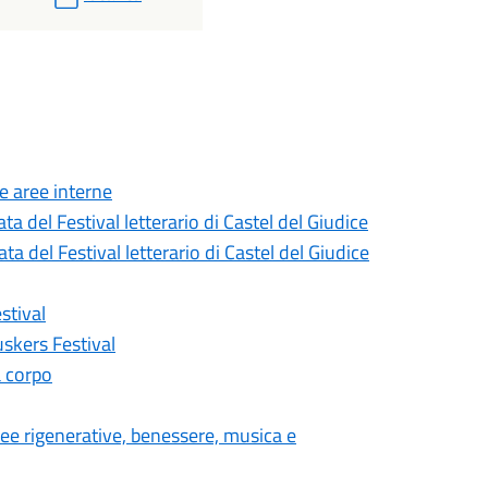
le aree interne
a del Festival letterario di Castel del Giudice
a del Festival letterario di Castel del Giudice
stival
uskers Festival
a corpo
dee rigenerative, benessere, musica e