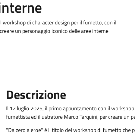
interne
l workshop di character design per il fumetto, con il
 creare un personaggio iconico delle aree interne
Descrizione
Il 12 luglio 2025, il primo appuntamento con il workshop d
fumettista ed illustratore Marco Tarquini, per creare un pe
"Da zero a eroe" è il titolo del workshop di fumetto che pr