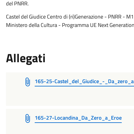
del PNRR.
Castel del Giudice Centro di (ri)Generazione - PNRR - M
Ministero della Cultura - Programma UE Next Generatio
Allegati
165-25-Castel_del_Giudice_-_Da_zero
165-27-Locandina_Da_Zero_a_Eroe