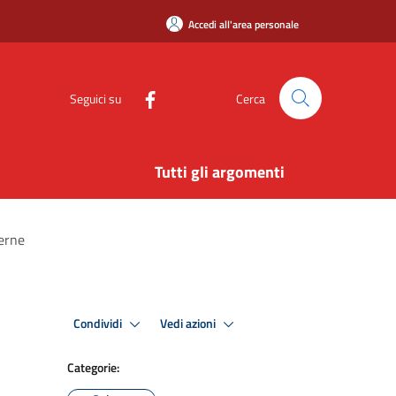
Accedi all'area personale
Seguici su
Cerca
Tutti gli argomenti
terne
Condividi
Vedi azioni
Categorie: