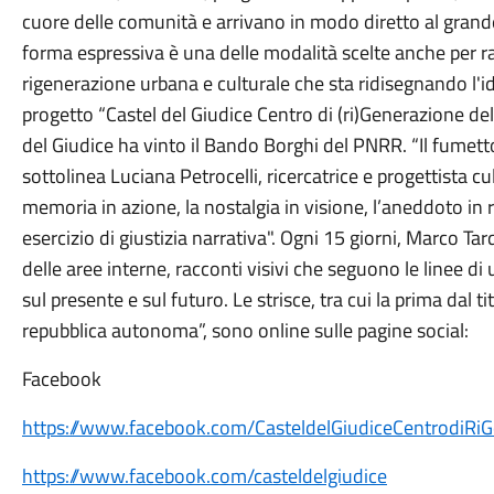
cuore delle comunità e arrivano in modo diretto al grande 
forma espressiva è una delle modalità scelte anche per r
rigenerazione urbana e culturale che sta ridisegnando l'id
progetto “Castel del Giudice Centro di (ri)Generazione de
del Giudice ha vinto il Bando Borghi del PNRR. “Il fumet
sottolinea Luciana Petrocelli, ricercatrice e progettista c
memoria in azione, la nostalgia in visione, l’aneddoto i
esercizio di giustizia narrativa". Ogni 15 giorni, Marco Ta
delle aree interne, racconti visivi che seguono le linee di
sul presente e sul futuro. Le strisce, tra cui la prima dal
repubblica autonoma”, sono online sulle pagine social:
Facebook
https://www.facebook.com/CasteldelGiudiceCentrodiRi
https://www.facebook.com/casteldelgiudice