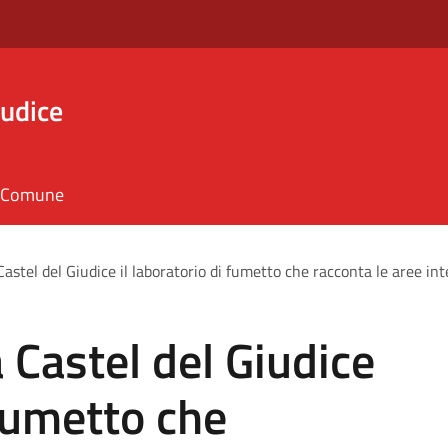
iudice
il Comune
Castel del Giudice il laboratorio di fumetto che racconta le aree in
 Castel del Giudice
 fumetto che