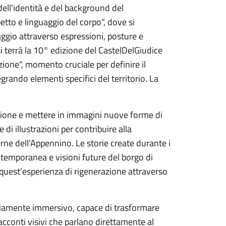
dell'identità e del background del
etto e linguaggio del corpo", dove si
ggio attraverso espressioni, posture e
 si terrà la 10° edizione del CastelDelGiudice
zione", momento cruciale per definire il
grando elementi specifici del territorio. La
zione e mettere in immagini nuove forme di
 di illustrazioni per contribuire alla
rne dell’Appennino. Le storie create durante i
temporanea e visioni future del borgo di
 quest’esperienza di rigenerazione attraverso
riamente immersivo, capace di trasformare
 racconti visivi che parlano direttamente al