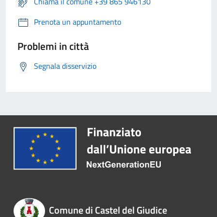
Chiama il comune +39 865 946130
Prenota un appuntamento
Problemi in città
Segnala disservizio
Comune di Castel del Giudice