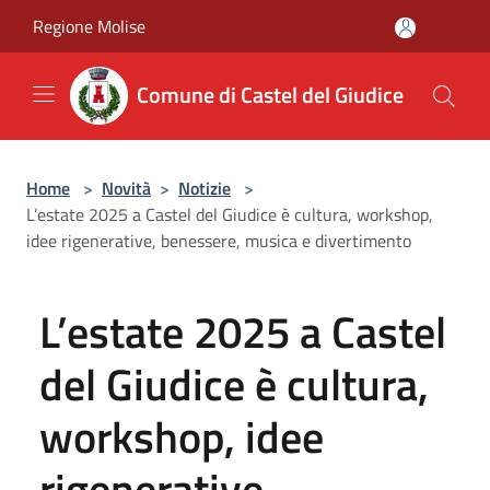
Salta al contenuto principale
Regione Molise
Comune di Castel del Giudice
Home
>
Novità
>
Notizie
>
L’estate 2025 a Castel del Giudice è cultura, workshop,
idee rigenerative, benessere, musica e divertimento
L’estate 2025 a Castel
del Giudice è cultura,
workshop, idee
rigenerative,