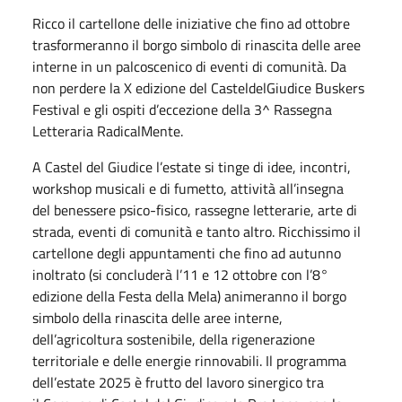
Ricco il cartellone delle iniziative che fino ad ottobre
trasformeranno il borgo simbolo di rinascita delle aree
interne in un palcoscenico di eventi di comunità. Da
non perdere la X edizione del CasteldelGiudice Buskers
Festival e gli ospiti d’eccezione della 3^ Rassegna
Letteraria RadicalMente.
A Castel del Giudice l’estate si tinge di idee, incontri,
workshop musicali e di fumetto, attività all’insegna
del benessere psico-fisico, rassegne letterarie, arte di
strada, eventi di comunità e tanto altro. Ricchissimo il
cartellone degli appuntamenti che fino ad autunno
inoltrato (si concluderà l’11 e 12 ottobre con l’8°
edizione della Festa della Mela) animeranno il borgo
simbolo della rinascita delle aree interne,
dell’agricoltura sostenibile, della rigenerazione
territoriale e delle energie rinnovabili. Il programma
dell’estate 2025 è frutto del lavoro sinergico tra