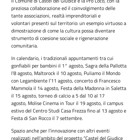
il Comune di Castel del Giudice e la Pro Loco, con la
preziosa collaborazione ed il coinvolgimento delle
tante associazioni, realtà imprenditoriali e
volontari presenti sul territorio: un esempio virtuoso a
dimostrazione di come la cultura possa diventare
strumento di coesione sociale e rigenerazione
comunitaria.
In calendario, i tradizionali appuntamenti tra cui
gonfiabili per bambini il 1° agosto, Sagra della Pallotta
l’8 agosto, Maltorock il 10 agosto, Puliamo il Mondo
con Legambiente l’11 agosto, concerto di Francesco
Mammola il 14 agosto, Festa della Madonna in Saletta
il 15 agosto, torneo di calcio a 5 dal 10 al 17
agosto, Molise Cinema in Tour il 19 agosto, il campus
estivo del Centro Studi Casa Frezza fino al 13 agosto e
Festa di San Rocco il 7 settembre.
Spazio anche per l’innovazione con altri eventi
realizzati nell’ambito del progetto “Castel del Giudice