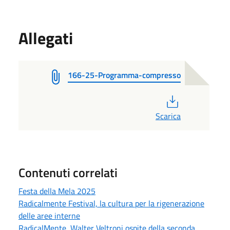
Allegati
166-25-Programma-compresso
PDF
Scarica
Contenuti correlati
Festa della Mela 2025
Radicalmente Festival, la cultura per la rigenerazione
delle aree interne
RadicalMente, Walter Veltroni ospite della seconda