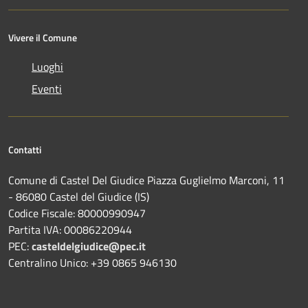
Vivere il Comune
Luoghi
Eventi
Contatti
Comune di Castel Del Giudice Piazza Guglielmo Marconi, 11
- 86080 Castel del Giudice (IS)
Codice Fiscale: 80000990947
Partita IVA: 00086220944
PEC:
casteldelgiudice@pec.it
Centralino Unico: +39 0865 946130