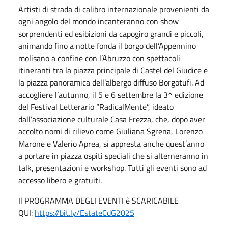
Artisti di strada di calibro internazionale provenienti da
ogni angolo del mondo incanteranno con show
sorprendenti ed esibizioni da capogiro grandi e piccoli,
animando fino a notte fonda il borgo dell’Appennino
molisano a confine con l’Abruzzo con spettacoli
itineranti tra la piazza principale di Castel del Giudice e
la piazza panoramica dell’albergo diffuso Borgotufi. Ad
accogliere l’autunno, il 5 e 6 settembre la 3^ edizione
del Festival Letterario “RadicalMente”, ideato
dall’associazione culturale Casa Frezza, che, dopo aver
accolto nomi di rilievo come Giuliana Sgrena, Lorenzo
Marone e Valerio Aprea, si appresta anche quest’anno
a portare in piazza ospiti speciali che si alterneranno in
talk, presentazioni e workshop. Tutti gli eventi sono ad
accesso libero e gratuiti.
Il PROGRAMMA DEGLI EVENTI è SCARICABILE
QUI:
https://bit.ly/EstateCdG2025