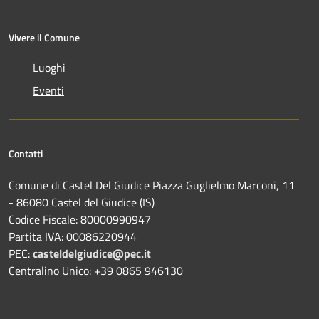
Vivere il Comune
Luoghi
Eventi
Contatti
Comune di Castel Del Giudice Piazza Guglielmo Marconi, 11
- 86080 Castel del Giudice (IS)
Codice Fiscale: 80000990947
Partita IVA: 00086220944
PEC:
casteldelgiudice@pec.it
Centralino Unico: +39 0865 946130