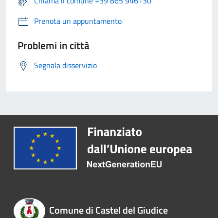
Chiama il comune +39 865 946130
Prenota un appuntamento
Problemi in città
Segnala disservizio
Comune di Castel del Giudice