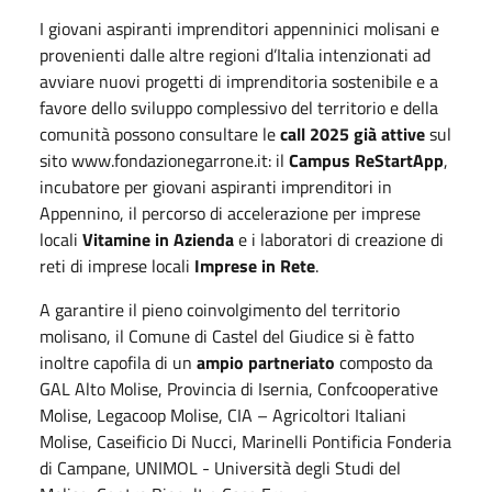
I giovani aspiranti imprenditori appenninici molisani e
provenienti dalle altre regioni d’Italia intenzionati ad
avviare nuovi progetti di imprenditoria sostenibile e a
favore dello sviluppo complessivo del territorio e della
comunità possono consultare le
call 2025 già attive
sul
sito www.fondazionegarrone.it: il
Campus ReStartApp
,
incubatore per giovani aspiranti imprenditori in
Appennino, il percorso di accelerazione per imprese
locali
Vitamine in Azienda
e i laboratori di creazione di
reti di imprese locali
Imprese in Rete
.
A garantire il pieno coinvolgimento del territorio
molisano, il Comune di Castel del Giudice si è fatto
inoltre capofila di un
ampio partneriato
composto da
GAL Alto Molise, Provincia di Isernia, Confcooperative
Molise, Legacoop Molise, CIA – Agricoltori Italiani
Molise, Caseificio Di Nucci, Marinelli Pontificia Fonderia
di Campane, UNIMOL - Università degli Studi del