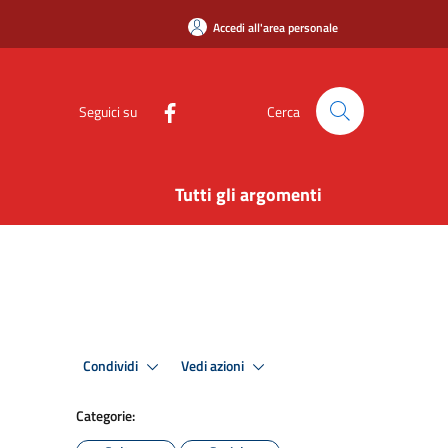
Accedi all'area personale
Seguici su
Cerca
Tutti gli argomenti
Condividi
Vedi azioni
Categorie: