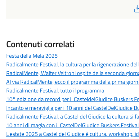
Contenuti correlati
Festa della Mela 2025
Radicalmente Festival, la cultura per la rigenerazione del
RadicalMente, Walter Veltroni ospite della seconda giornat
Al via RadicalMente, ecco il programma della prima giornat
Radicalmente Festival, tutto il programma
10° edizione da record per il CasteldelGiudice Buskers Fe
Incanto e meraviglia per i 10 anni del CastelDelGiudice B
Radicalmente Festival, a Castel del Giudice la cultura si f
10 anni di magia con il CastelDelGiudice Buskers Festival
L’estate 2025 a Castel del Giudice è cultura, workshop, i