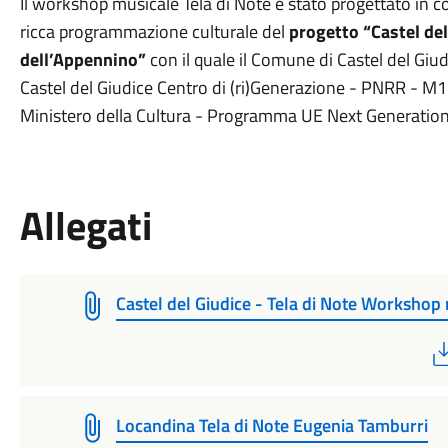
Il workshop musicale Tela di Note è stato progettato in 
ricca programmazione culturale del
progetto “Castel del
dell’Appennino”
con il quale il Comune di Castel del Giu
Castel del Giudice Centro di (ri)Generazione - PNRR - M
Ministero della Cultura - Programma UE Next Generatio
Allegati
Castel del Giudice - Tela di Note Workshop
Locandina Tela di Note Eugenia Tamburri