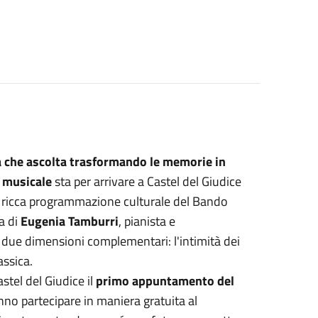
a che ascolta trasformando le memorie in
o musicale
sta per arrivare a Castel del Giudice
la ricca programmazione culturale del Bando
a di
Eugenia Tamburri
, pianista e
o due dimensioni complementari: l'intimità dei
assica.
stel del Giudice il
primo appuntamento del
ranno partecipare in maniera gratuita al