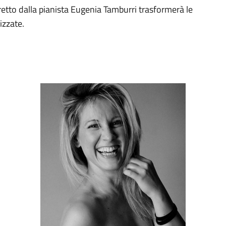
retto dalla pianista Eugenia Tamburri trasformerà le
izzate.