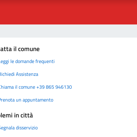
atta il comune
Leggi le domande frequenti
Richiedi Assistenza
Chiama il comune +39 865 946130
Prenota un appuntamento
lemi in città
Segnala disservizio