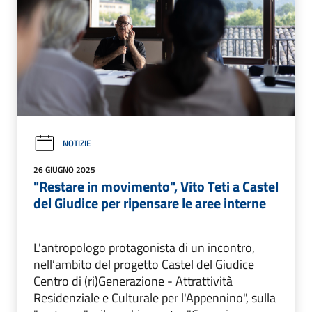
NOTIZIE
26 GIUGNO 2025
"Restare in movimento", Vito Teti a Castel
del Giudice per ripensare le aree interne
L'antropologo protagonista di un incontro,
nell’ambito del progetto Castel del Giudice
Centro di (ri)Generazione - Attrattività
Residenziale e Culturale per l'Appennino", sulla