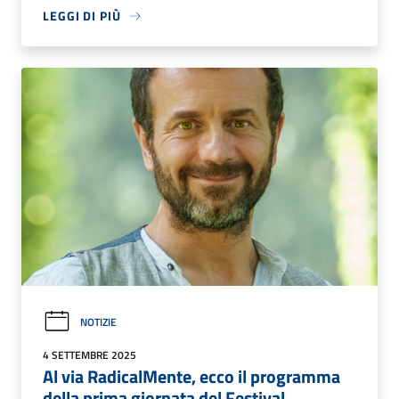
LEGGI DI PIÙ
NOTIZIE
4 SETTEMBRE 2025
Al via RadicalMente, ecco il programma
della prima giornata del Festival