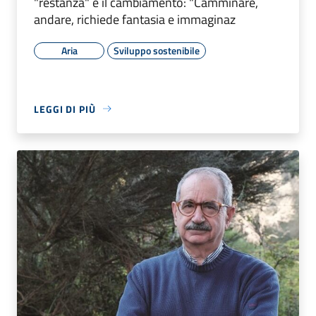
"restanza" e il cambiamento: "Camminare,
andare, richiede fantasia e immaginaz
Aria
Sviluppo sostenibile
LEGGI DI PIÙ