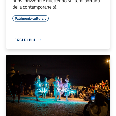
nuovi orizzonti e riflettendo sui temi portanti
della contemporaneità.
Patrimonio culturale
LEGGI DI PIÙ