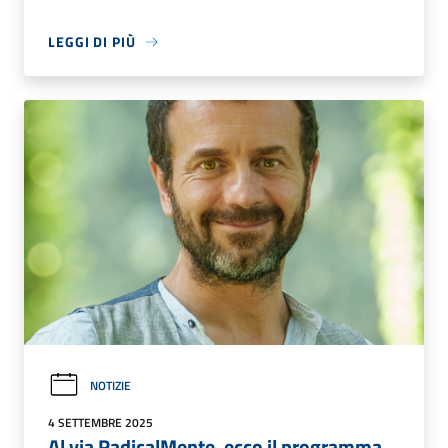
LEGGI DI PIÙ
NOTIZIE
4 SETTEMBRE 2025
Al via RadicalMente, ecco il programma