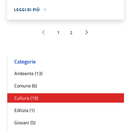
LEGGI DI PIÙ
1
2
Pagina precedente
Successiva »
Categorie
Ambiente (13)
Comune (6)
Cultura (19)
Edilizia (1)
Giovani (5)