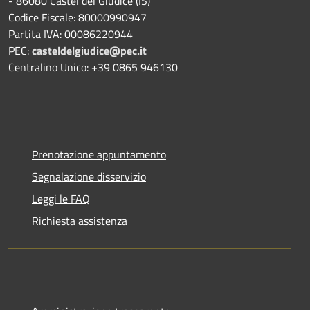
- 86080 Castel del Giudice (IS)
Codice Fiscale: 80000990947
Partita IVA: 00086220944
PEC:
casteldelgiudice@pec.it
Centralino Unico: +39 0865 946130
Prenotazione appuntamento
Segnalazione disservizio
Leggi le FAQ
Richiesta assistenza