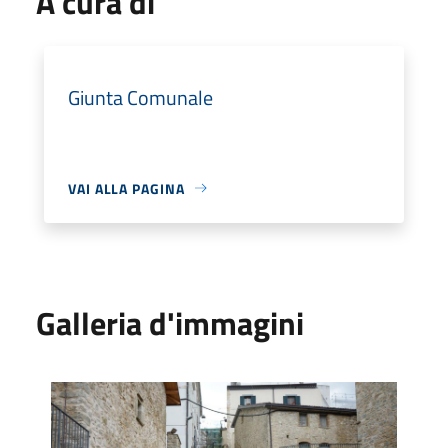
A cura di
Giunta Comunale
VAI ALLA PAGINA
Galleria d'immagini
Politecnico Milano