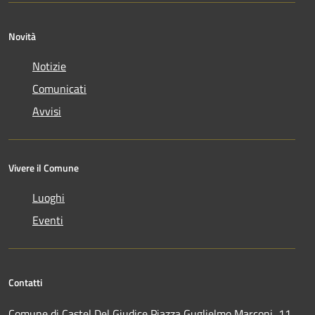
Novità
Notizie
Comunicati
Avvisi
Vivere il Comune
Luoghi
Eventi
Contatti
Comune di Castel Del Giudice Piazza Guglielmo Marconi, 11