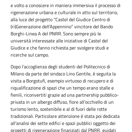
e volto a conoscere in maniera immersiva il processo di
rigenerazione urbana e culturale in atto sul territorio,
alla luce del progetto “Castel del Giudice Centro di
(ri)Generazione dell’Appennino” vincitore del Bando
Borghi-Linea A del PNRR. Sono sempre più le
università interessate alle iniziative di Castel del
Giudice e che fanno richiesta per svolgere studi e
ricerche sul campo.
Dopo l’accoglienza degli studenti del Politecnico di
Milano da parte del sindaco Lino Gentile, è seguita la
visita a Borgotufi, esempio virtuoso di recupero e di
riqualificazione di spazi che un tempo erano stalle e
fienili, riconvertiti grazie ad una partnership pubblico-
privata in un albergo diffuso, fiore all’occhiello di un
turismo lento, sostenibile e al di fuori delle rotte
tradizionali. Particolare attenzione è stata poi dedicata
all’analisi dei sette edifici e spazi pubblici oggetto dei
progetti di rigenerazione finanziati dal PNRR, guidati