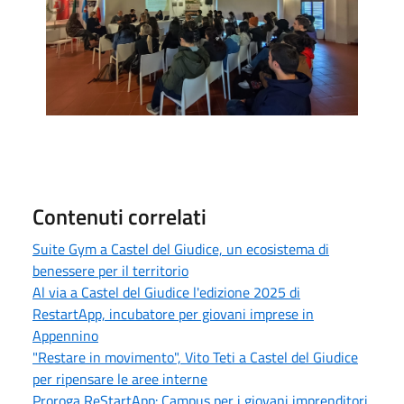
Contenuti correlati
Suite Gym a Castel del Giudice, un ecosistema di
benessere per il territorio
Al via a Castel del Giudice l'edizione 2025 di
RestartApp, incubatore per giovani imprese in
Appennino
"Restare in movimento", Vito Teti a Castel del Giudice
per ripensare le aree interne
Proroga ReStartApp: Campus per i giovani imprenditori