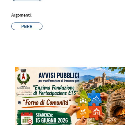
Argomenti:
PNRR