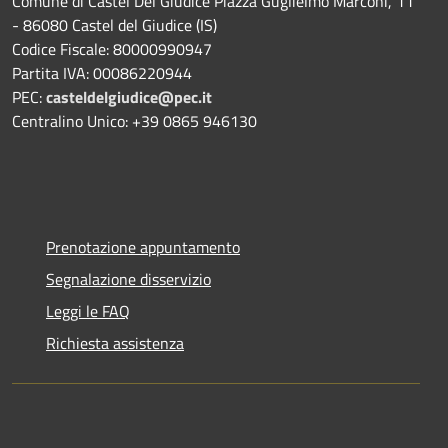
Comune di Castel Del Giudice Piazza Guglielmo Marconi, 11
- 86080 Castel del Giudice (IS)
Codice Fiscale: 80000990947
Partita IVA: 00086220944
PEC:
casteldelgiudice@pec.it
Centralino Unico: +39 0865 946130
Prenotazione appuntamento
Segnalazione disservizio
Leggi le FAQ
Richiesta assistenza