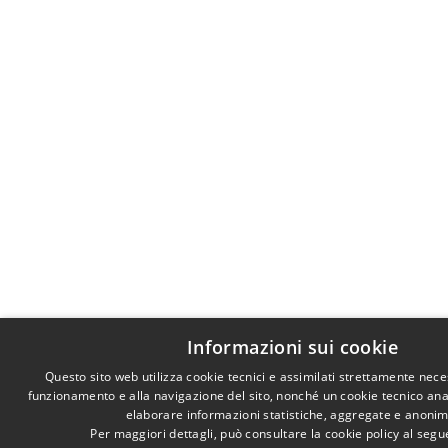
Informazioni sui cookie
Questo sito web utilizza cookie tecnici e assimilati strettamente nece
funzionamento e alla navigazione del sito, nonché un cookie tecnico anali
elaborare informazioni statistiche, aggregate e anonim
Per maggiori dettagli, può consultare la cookie policy al seg