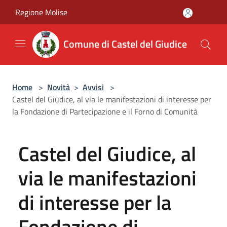
Salta al contenuto principale
Regione Molise
Comune di Castel del Giudice
Home
>
Novità
>
Avvisi
>
Castel del Giudice, al via le manifestazioni di interesse per
la Fondazione di Partecipazione e il Forno di Comunità
Castel del Giudice, al
via le manifestazioni
di interesse per la
Fondazione di