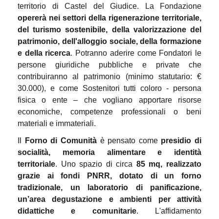
territorio di Castel del Giudice.
La Fondazione
opererà nei settori della rigenerazione territoriale,
del turismo sostenibile, della valorizzazione del
patrimonio, dell'alloggio sociale, della formazione
e della ricerca
. Potranno aderire come Fondatori le
persone giuridiche pubbliche e private che
contribuiranno al patrimonio (minimo statutario: €
30.000), e come Sostenitori tutti coloro - persona
fisica o ente – che vogliano apportare risorse
economiche, competenze professionali o beni
materiali e immateriali.
Il
Forno di Comunità
è pensato come
presidio di
socialità, memoria alimentare e identità
territoriale
.
Uno
spazio di circa
85 mq, realizzato
grazie ai fondi PNRR, dotato di un forno
tradizionale, un laboratorio di panificazione,
un’area degustazione e ambienti per attività
didattiche e comunitarie
.
L'affidamento