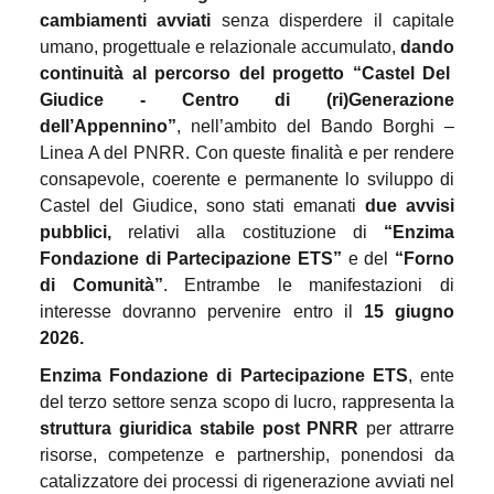
cambiamenti avviati
senza disperdere il capitale
umano, progettuale e relazionale accumulato,
dando
continuità al percorso del progetto “Castel Del
Giudice - Centro di (ri)Generazione
dell’Appennino”
, nell’ambito del Bando Borghi –
Linea A del PNRR. Con queste finalità e per rendere
consapevole, coerente e permanente lo sviluppo di
Castel del Giudice, sono stati emanati
due avvisi
pubblici,
relativi alla costituzione di
“Enzima
Fondazione di Partecipazione ETS”
e del
“Forno
di Comunità”
. Entrambe le manifestazioni di
interesse dovranno pervenire entro il
15 giugno
2026.
Enzima Fondazione di Partecipazione ETS
, ente
del terzo settore senza scopo di lucro, rappresenta la
struttura giuridica stabile post PNRR
per attrarre
risorse, competenze e partnership, ponendosi da
catalizzatore dei processi di rigenerazione avviati nel